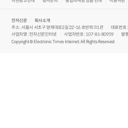
지면광고안내
행사문의
통합마케팅 상품 안내
이용약관
전자신문
회사소개
주소 : 서울시 서초구 양재대로2길 22-16 호반파크1관
대표번호 : 
사업자명 : 전자신문인터넷
사업자번호 : 107-81-80959
발행
Copyright © Electronic Times Internet. All Rights Reserved.