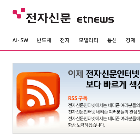
AI·SW
반도체
전자
모빌리티
통신
경제