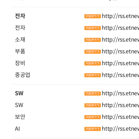
전자
http://rss.etn
전자
http://rss.etn
소재
http://rss.etn
부품
http://rss.etn
장비
http://rss.etn
중공업
http://rss.etn
SW
http://rss.etn
SW
http://rss.etn
보안
http://rss.etn
AI
http://rss.etn